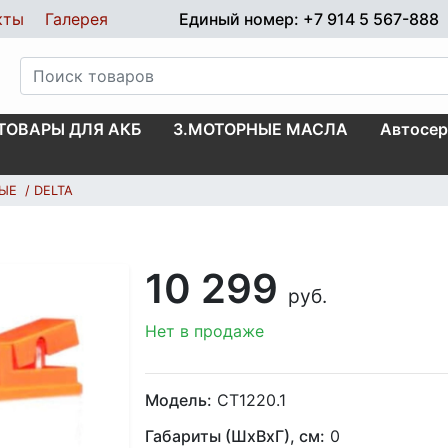
кты
Галерея
Единый номер: +7 914 5 567-888
.ТОВАРЫ ДЛЯ АКБ
3.МОТОРНЫЕ МАСЛА
Автосер
НЫЕ
DELTA
10 299
руб.
Нет в продаже
Модель:
CT1220.1
Габариты (ШхВхГ), см:
0