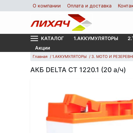
О компании
Оплата и доставка
Конта
1.АККУМУЛЯТОРЫ
2
КАТАЛОГ
Акции
Главная
1.АККУМУЛЯТОРЫ
3. MOTO И РЕЗЕРЕВ
АКБ DELTA CT 1220.1 (20 а/ч)