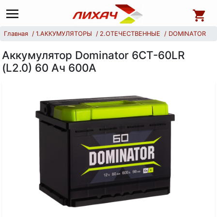
Главная
1.АККУМУЛЯТОРЫ
2.ОТЕЧЕСТВЕННЫЕ
DOMINATOR
Аккумулятор Dominator 6CT-60LR
(L2.0) 60 Ач 600А