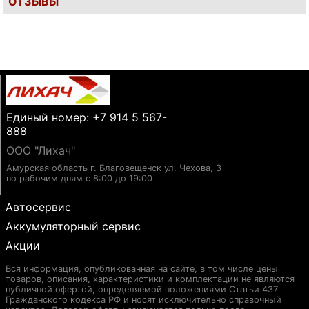
ОТЗЫВЫ
Единый номер: +7 914 5 567-
888
ООО "Лихач"
Амурская область г. Благовещенск ул. Чехова, 3
по рабочим дням с 8:00 до 19:00
Автосервис
Аккумуляторный сервис
Акции
Вся информация, опубликованная на сайте, в том числе цены
товаров, описания, характеристики и комплектации не являются
публичной офертой, определяемой положениями Статьи 437
Гражданского кодекса РФ и носят исключительно справочный