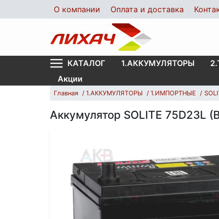
О компании
Оплата и доставка
Конта
1.АККУМУЛЯТОРЫ
2
КАТАЛОГ
Акции
Главная
1.АККУМУЛЯТОРЫ
1.ИМПОРТНЫЕ
SOLI
Аккумулятор SOLITE 75D23L (