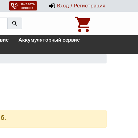
Заказать
Вход / Регистрация
звонок
вис
Аккумуляторный сервис
б.