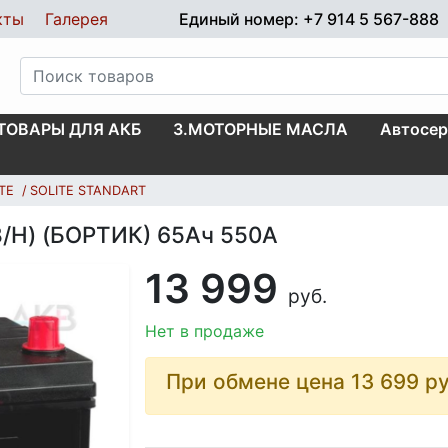
кты
Галерея
Единый номер: +7 914 5 567-888
.ТОВАРЫ ДЛЯ АКБ
3.МОТОРНЫЕ МАСЛА
Автосер
TE
SOLITE STANDART
В/Н) (БОРТИК) 65Ач 550А
13 999
руб.
Нет в продаже
При обмене цена 13 699
ру