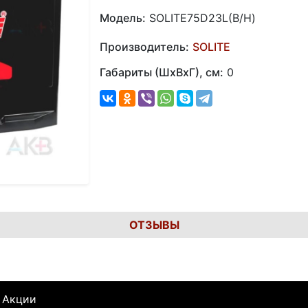
Модель:
SOLITE75D23L(В/Н)
Производитель:
SOLITE
Габариты (ШхВхГ), см:
0
ОТЗЫВЫ
Акции