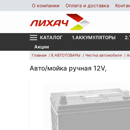
О компании
Оплата и доставка
Конта
1.АККУМУЛЯТОРЫ
2
КАТАЛОГ
Акции
Главная
8.АВТОТОВАРЫ
Чистка автомобиля
А
Авто/мойка ручная 12V,