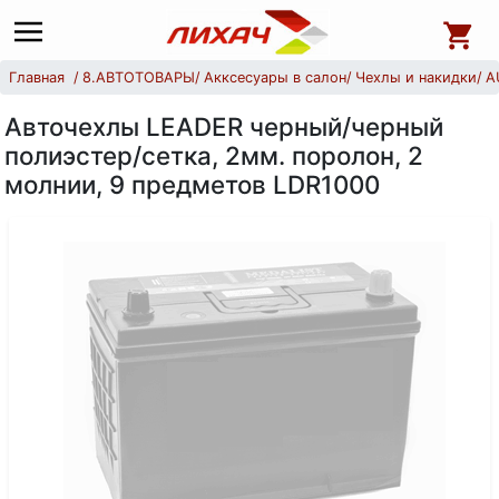
Главная
8.АВТОТОВАРЫ
Акксесуары в салон
Чехлы и накидки
A
Авточехлы LEADER черный/черный
полиэстер/сетка, 2мм. поролон, 2
молнии, 9 предметов LDR1000