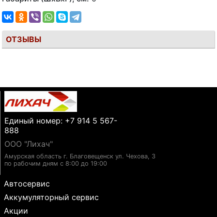
ОТЗЫВЫ
Единый номер: +7 914 5 567-
888
ООО "Лихач"
Амурская область г. Благовещенск ул. Чехова, 3
по рабочим дням с 8:00 до 19:00
Автосервис
Аккумуляторный сервис
Акции