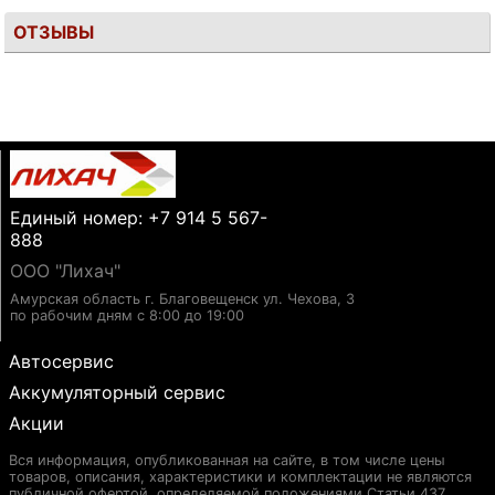
ОТЗЫВЫ
Единый номер: +7 914 5 567-
888
ООО "Лихач"
Амурская область г. Благовещенск ул. Чехова, 3
по рабочим дням с 8:00 до 19:00
Автосервис
Аккумуляторный сервис
Акции
Вся информация, опубликованная на сайте, в том числе цены
товаров, описания, характеристики и комплектации не являются
публичной офертой, определяемой положениями Статьи 437