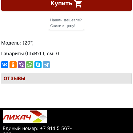
Купить
Нашли дешевле?
Снизим цену!
Модель:
(20")
Габариты (ШхВхГ), см:
0
ОТЗЫВЫ
Единый номер: +7 914 5 567-