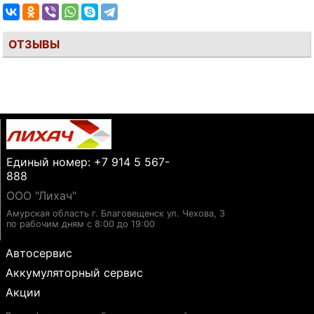
ОТЗЫВЫ
Единый номер: +7 914 5 567-
888
ООО "Лихач"
Амурская область г. Благовещенск ул. Чехова, 3
по рабочим дням с 8:00 до 19:00
Автосервис
Аккумуляторный сервис
Акции