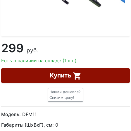
299
руб.
Есть в наличии на складе (1 шт.)
Купить
Нашли дешевле?
Снизим цену!
Модель:
DFM11
Габариты (ШхВхГ), см:
0