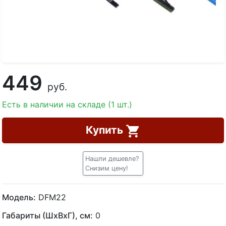
449
руб.
Есть в наличии на складе (1 шт.)
Купить
Нашли дешевле?
Снизим цену!
Модель:
DFM22
Габариты (ШхВхГ), см:
0