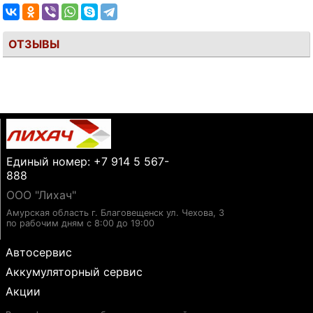
ОТЗЫВЫ
Единый номер: +7 914 5 567-
888
ООО "Лихач"
Амурская область г. Благовещенск ул. Чехова, 3
по рабочим дням с 8:00 до 19:00
Автосервис
Аккумуляторный сервис
Акции