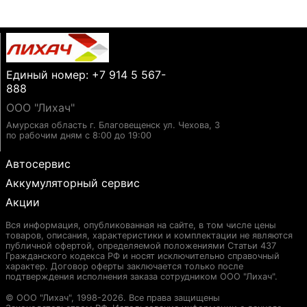
Единый номер: +7 914 5 567-
888
ООО "Лихач"
Амурская область г. Благовещенск ул. Чехова, 3
по рабочим дням с 8:00 до 19:00
Автосервис
Аккумуляторный сервис
Акции
Вся информация, опубликованная на сайте, в том числе цены
товаров, описания, характеристики и комплектации не являются
публичной офертой, определяемой положениями Статьи 437
Гражданского кодекса РФ и носят исключительно справочный
характер. Договор оферты заключается только после
подтверждения исполнения заказа сотрудником ООО "Лихач".
© ООО "Лихач", 1998-2026. Все права защищены