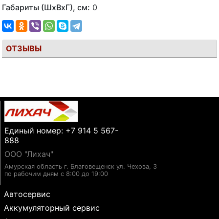
Габариты (ШхВхГ), см:
0
ОТЗЫВЫ
Единый номер: +7 914 5 567-
888
ООО "Лихач"
Амурская область г. Благовещенск ул. Чехова, 3
по рабочим дням с 8:00 до 19:00
Автосервис
Аккумуляторный сервис