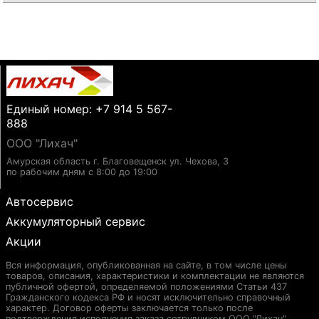
Единый номер: +7 914 5 567-
888
ООО "Лихач"
Амурская область г. Благовещенск ул. Чехова, 3
по рабочим дням с 8:00 до 19:00
Автосервис
Аккумуляторный сервис
Акции
Вся информация, опубликованная на сайте, в том числе цены
товаров, описания, характеристики и комплектации не являются
публичной офертой, определяемой положениями Статьи 437
Гражданского кодекса РФ и носят исключительно справочный
характер. Договор оферты заключается только после
подтверждения исполнения заказа сотрудником ООО "Лихач".