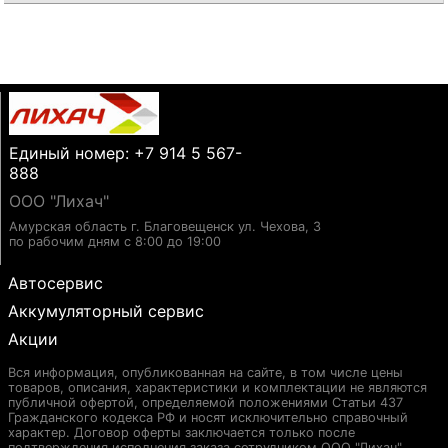
Единый номер: +7 914 5 567-
888
ООО "Лихач"
Амурская область г. Благовещенск ул. Чехова, 3
по рабочим дням с 8:00 до 19:00
Автосервис
Аккумуляторный сервис
Акции
Вся информация, опубликованная на сайте, в том числе цены
товаров, описания, характеристики и комплектации не являются
публичной офертой, определяемой положениями Статьи 437
Гражданского кодекса РФ и носят исключительно справочный
характер. Договор оферты заключается только после
подтверждения исполнения заказа сотрудником ООО "Лихач".