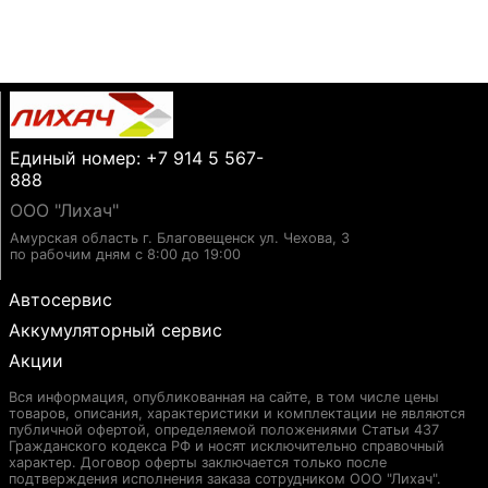
Единый номер: +7 914 5 567-
888
ООО "Лихач"
Амурская область г. Благовещенск ул. Чехова, 3
по рабочим дням с 8:00 до 19:00
Автосервис
Аккумуляторный сервис
Акции
Вся информация, опубликованная на сайте, в том числе цены
товаров, описания, характеристики и комплектации не являются
публичной офертой, определяемой положениями Статьи 437
Гражданского кодекса РФ и носят исключительно справочный
характер. Договор оферты заключается только после
подтверждения исполнения заказа сотрудником ООО "Лихач".