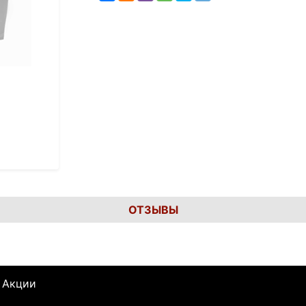
ОТЗЫВЫ
Акции