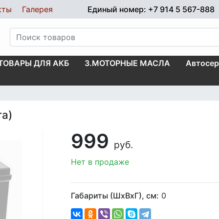
кты
Галерея
Единый номер: +7 914 5 567-888
.ТОВАРЫ ДЛЯ АКБ
3.МОТОРНЫЕ МАСЛА
Автосер
ra)
999
руб.
Нет в продаже
Габариты (ШхВхГ), см:
0