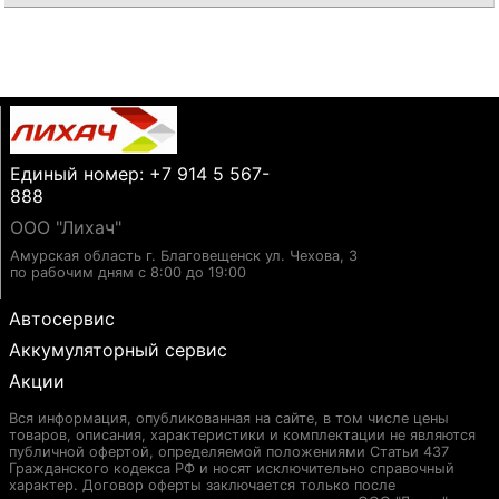
Единый номер: +7 914 5 567-
888
ООО "Лихач"
Амурская область г. Благовещенск ул. Чехова, 3
по рабочим дням с 8:00 до 19:00
Автосервис
Аккумуляторный сервис
Акции
Вся информация, опубликованная на сайте, в том числе цены
товаров, описания, характеристики и комплектации не являются
публичной офертой, определяемой положениями Статьи 437
Гражданского кодекса РФ и носят исключительно справочный
характер. Договор оферты заключается только после