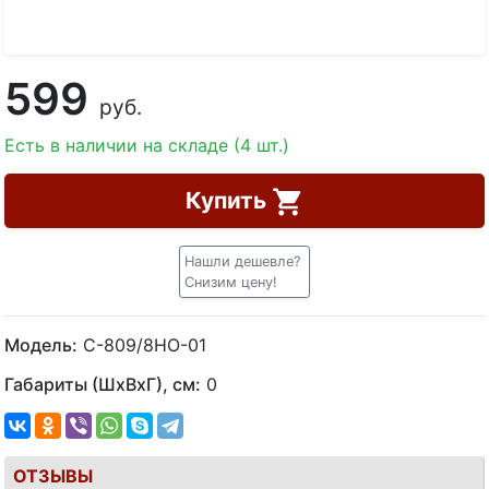
599
руб.
Есть в наличии на складе (4 шт.)
Купить
Нашли дешевле?
Снизим цену!
Модель:
С-809/8HO-01
Габариты (ШхВхГ), см:
0
ОТЗЫВЫ