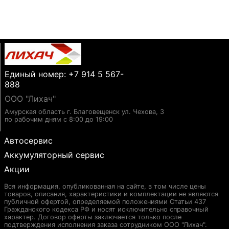
Единый номер: +7 914 5 567-
888
ООО "Лихач"
Амурская область г. Благовещенск ул. Чехова, 3
по рабочим дням с 8:00 до 19:00
Автосервис
Аккумуляторный сервис
Акции
Вся информация, опубликованная на сайте, в том числе цены
товаров, описания, характеристики и комплектации не являются
публичной офертой, определяемой положениями Статьи 437
Гражданского кодекса РФ и носят исключительно справочный
характер. Договор оферты заключается только после
подтверждения исполнения заказа сотрудником ООО "Лихач".