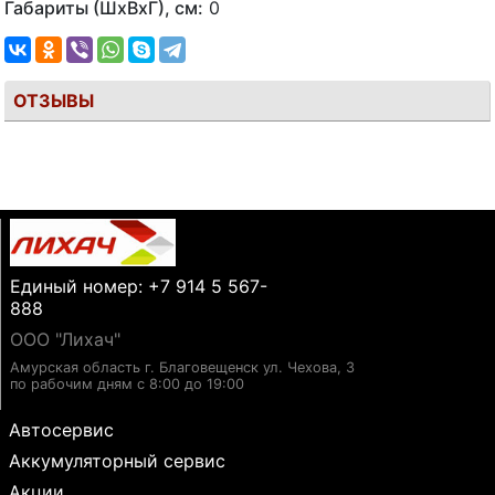
Габариты (ШхВхГ), см:
0
ОТЗЫВЫ
Единый номер: +7 914 5 567-
888
ООО "Лихач"
Амурская область г. Благовещенск ул. Чехова, 3
по рабочим дням с 8:00 до 19:00
Автосервис
Аккумуляторный сервис
Акции