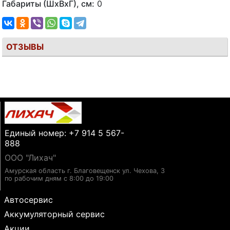
Габариты (ШхВхГ), см:
0
ОТЗЫВЫ
Единый номер: +7 914 5 567-
888
ООО "Лихач"
Амурская область г. Благовещенск ул. Чехова, 3
по рабочим дням с 8:00 до 19:00
Автосервис
Аккумуляторный сервис
Акции