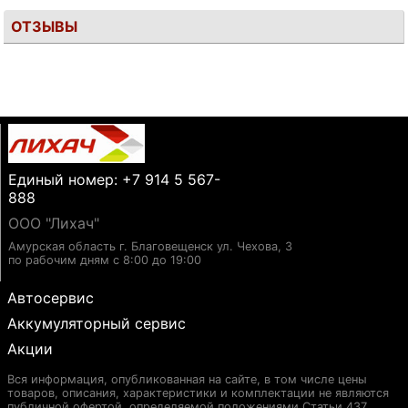
ОТЗЫВЫ
Единый номер: +7 914 5 567-
888
ООО "Лихач"
Амурская область г. Благовещенск ул. Чехова, 3
по рабочим дням с 8:00 до 19:00
Автосервис
Аккумуляторный сервис
Акции
Вся информация, опубликованная на сайте, в том числе цены
товаров, описания, характеристики и комплектации не являются
публичной офертой, определяемой положениями Статьи 437