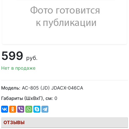
599
руб.
Нет в продаже
Модель:
AC-805 (JD) JDACX-046CA
Габариты (ШхВхГ), см:
0
ОТЗЫВЫ