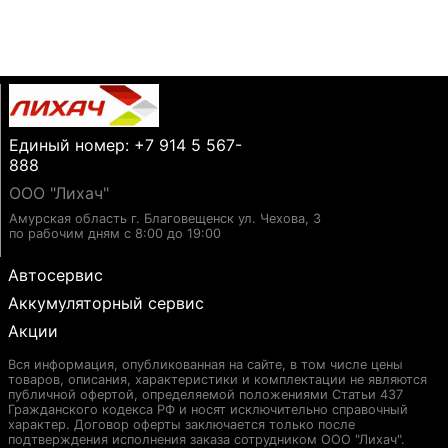
Единый номер: +7 914 5 567-
888
ООО "Лихач"
Амурская область г. Благовещенск ул. Чехова, 3
по рабочим дням с 8:00 до 19:00
Автосервис
Аккумуляторный сервис
Акции
Вся информация, опубликованная на сайте, в том числе цены
товаров, описания, характеристики и комплектации не являются
публичной офертой, определяемой положениями Статьи 437
Гражданского кодекса РФ и носят исключительно справочный
характер. Договор оферты заключается только после
подтверждения исполнения заказа сотрудником ООО "Лихач".