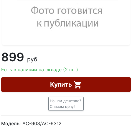
899
руб.
Есть в наличии на складе (2 шт.)
Купить
Нашли дешевле?
Снизим цену!
Модель:
AС-903/AС-9312