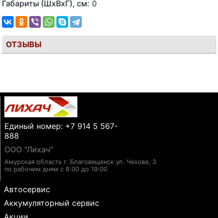
Габариты (ШхВхГ), см:
0
ОТЗЫВЫ
Единый номер: +7 914 5 567-
888
ООО "Лихач"
Амурская область г. Благовещенск ул. Чехова, 3
по рабочим дням с 8:00 до 19:00
Автосервис
Аккумуляторный сервис
Акции