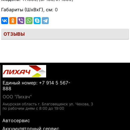
Габариты (ШхВхГ), см:
0
ОТЗЫВЫ
Единый номер: +7 914 5 567-
888
ООО "Лихач"
Амурская область г. Благовещенск ул. Чехова, 3
по рабочим дням с 8:00 до 19:00
Автосервис
Аккумуляторный сервис