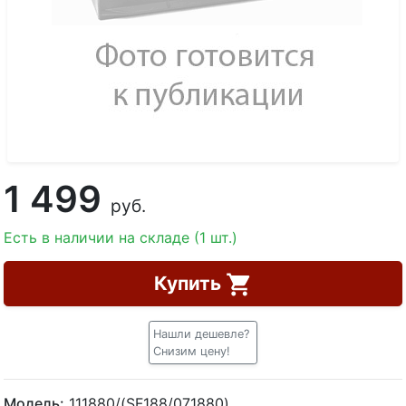
1 499
руб.
Есть в наличии на складе (1 шт.)
Купить
Нашли дешевле?
Снизим цену!
Модель:
111880/(SF188/071880)