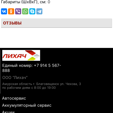
Габариты (ШхВхГ), см:
0
ОТЗЫВЫ
Единый номер: +7 914 5 567-
888
ООО "Лихач"
Амурская область г. Благовещенск ул. Чехова, 3
по рабочим дням с 8:00 до 19:00
Автосервис
Аккумуляторный сервис
Акции