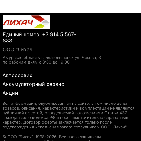
Единый номер: +7 914 5 567-
888
ООО "Лихач"
Амурская область г. Благовещенск ул. Чехова, 3
по рабочим дням с 8:00 до 19:00
Автосервис
Аккумуляторный сервис
Акции
Вся информация, опубликованная на сайте, в том числе цены
товаров, описания, характеристики и комплектации не являются
публичной офертой, определяемой положениями Статьи 437
Гражданского кодекса РФ и носят исключительно справочный
характер. Договор оферты заключается только после
подтверждения исполнения заказа сотрудником ООО "Лихач".
© ООО "Лихач", 1998-2026. Все права защищены