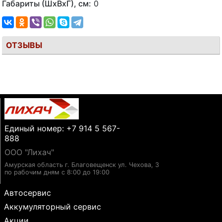
Габариты (ШхВхГ), см:
0
ОТЗЫВЫ
Единый номер: +7 914 5 567-
888
ООО "Лихач"
Амурская область г. Благовещенск ул. Чехова, 3
по рабочим дням с 8:00 до 19:00
Автосервис
Аккумуляторный сервис
Акции