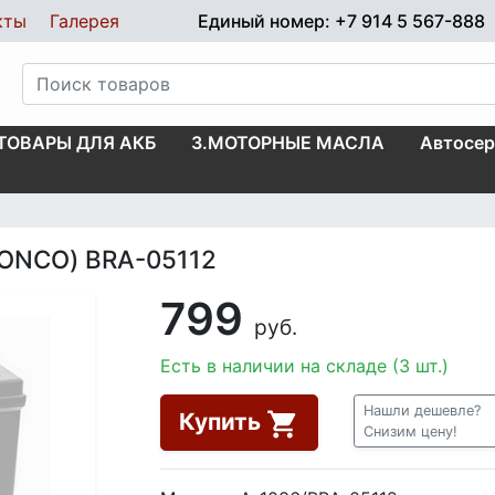
кты
Галерея
Единый номер: +7 914 5 567-888
.ТОВАРЫ ДЛЯ АКБ
3.МОТОРНЫЕ МАСЛА
Автосер
RONCO) BRA-05112
799
руб.
Есть в наличии на складе (3 шт.)
Нашли дешевле?
Купить
Снизим цену!