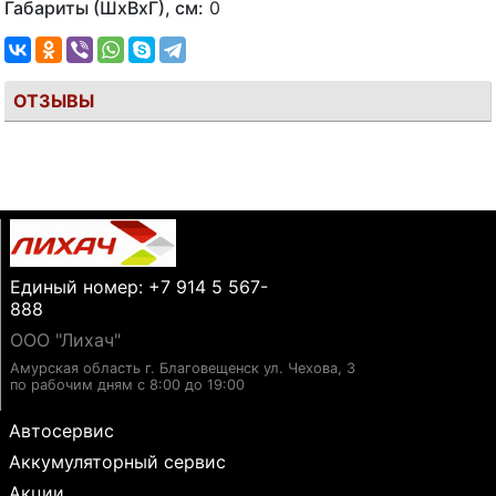
Габариты (ШхВхГ), см:
0
ОТЗЫВЫ
Единый номер: +7 914 5 567-
888
ООО "Лихач"
Амурская область г. Благовещенск ул. Чехова, 3
по рабочим дням с 8:00 до 19:00
Автосервис
Аккумуляторный сервис
Акции