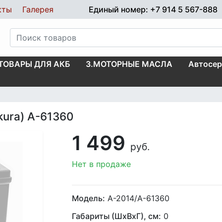
кты
Галерея
Единый номер: +7 914 5 567-888
.ТОВАРЫ ДЛЯ АКБ
3.МОТОРНЫЕ МАСЛА
Автосер
ura) A-61360
1 499
руб.
Нет в продаже
Модель:
А-2014/A-61360
Габариты (ШхВхГ), см:
0