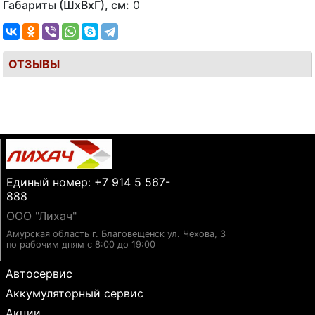
Габариты (ШхВхГ), см:
0
ОТЗЫВЫ
Единый номер: +7 914 5 567-
888
ООО "Лихач"
Амурская область г. Благовещенск ул. Чехова, 3
по рабочим дням с 8:00 до 19:00
Автосервис
Аккумуляторный сервис
Акции