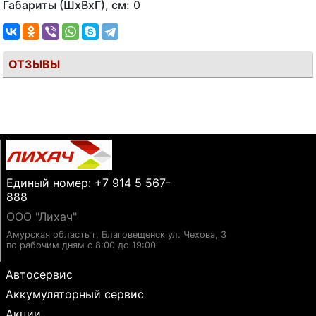
Габариты (ШхВхГ), см:
0
ОТЗЫВЫ
Единый номер: +7 914 5 567-
888
ООО "Лихач"
Амурская область г. Благовещенск ул. Чехова, 3
по рабочим дням с 8:00 до 19:00
Автосервис
Аккумуляторный сервис
Акции