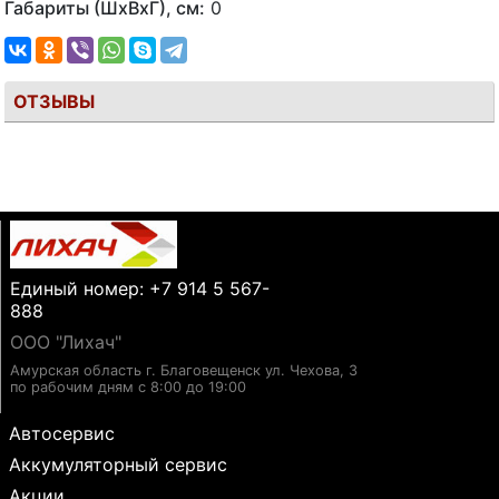
Габариты (ШхВхГ), см:
0
ОТЗЫВЫ
Единый номер: +7 914 5 567-
888
ООО "Лихач"
Амурская область г. Благовещенск ул. Чехова, 3
по рабочим дням с 8:00 до 19:00
Автосервис
Аккумуляторный сервис
Акции