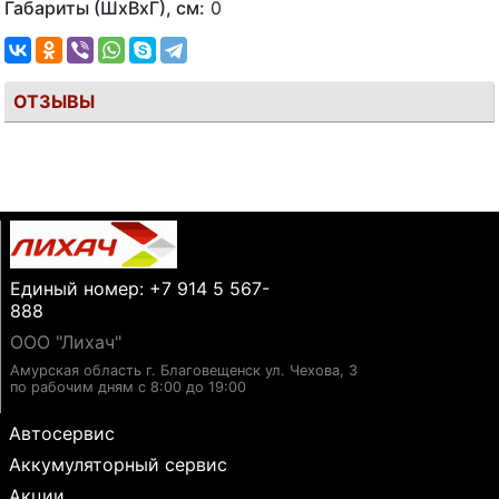
Габариты (ШхВхГ), см:
0
ОТЗЫВЫ
Единый номер: +7 914 5 567-
888
ООО "Лихач"
Амурская область г. Благовещенск ул. Чехова, 3
по рабочим дням с 8:00 до 19:00
Автосервис
Аккумуляторный сервис
Акции