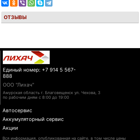
ОТЗЫВЫ
Единый номер: +7 914 5 567-
888
ООО "Лихач"
Амурская область г. Благовещенск ул. Чехова, 3
по рабочим дням с 8:00 до 19:00
Автосервис
Аккумуляторный сервис
Акции
Вся информация, опубликованная на сайте, в том числе цены