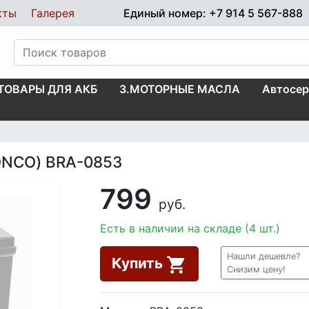
кты
Галерея
Единый номер: +7 914 5 567-888
.ТОВАРЫ ДЛЯ АКБ
3.МОТОРНЫЕ МАСЛА
Автосер
ONCO) BRA-0853
799
руб.
Есть в наличии на складе (4 шт.)
Нашли дешевле?
Купить
Снизим цену!