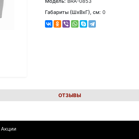
Модель:
BRA-0853
Габариты (ШхВхГ), см:
0
ОТЗЫВЫ
Акции