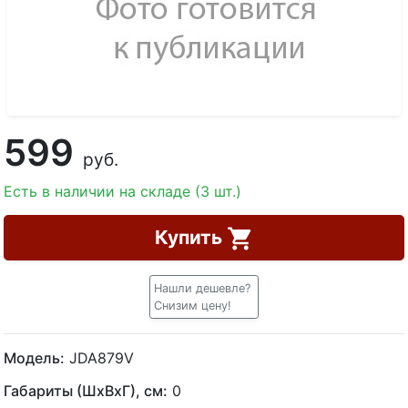
599
руб.
Есть в наличии на складе (3 шт.)
Купить
Нашли дешевле?
Снизим цену!
Модель:
JDA879V
Габариты (ШхВхГ), см:
0