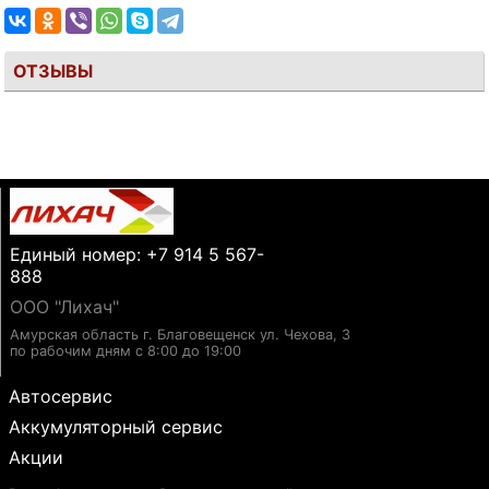
ОТЗЫВЫ
Единый номер: +7 914 5 567-
888
ООО "Лихач"
Амурская область г. Благовещенск ул. Чехова, 3
по рабочим дням с 8:00 до 19:00
Автосервис
Аккумуляторный сервис
Акции