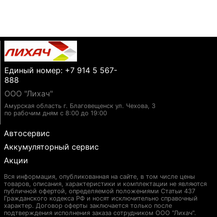
Единый номер: +7 914 5 567-
888
ООО "Лихач"
Амурская область г. Благовещенск ул. Чехова, 3
по рабочим дням с 8:00 до 19:00
Автосервис
Аккумуляторный сервис
Акции
Вся информация, опубликованная на сайте, в том числе цены
товаров, описания, характеристики и комплектации не являются
публичной офертой, определяемой положениями Статьи 437
Гражданского кодекса РФ и носят исключительно справочный
характер. Договор оферты заключается только после
подтверждения исполнения заказа сотрудником ООО "Лихач".