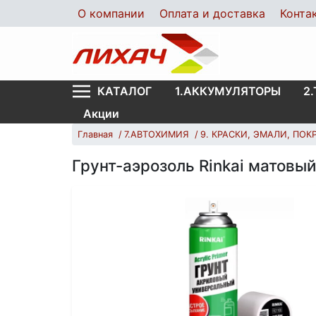
О компании
Оплата и доставка
Конта
1.АККУМУЛЯТОРЫ
2
КАТАЛОГ
Акции
Главная
7.АВТОХИМИЯ
9. КРАСКИ, ЭМАЛИ, ПО
Грунт-аэрозоль Rinkai матовы