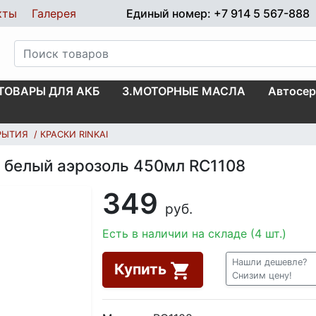
кты
Галерея
Единый номер: +7 914 5 567-888
.ТОВАРЫ ДЛЯ АКБ
3.МОТОРНЫЕ МАСЛА
Автосер
КРЫТИЯ
КРАСКИ RINKAI
й белый аэрозоль 450мл RC1108
349
руб.
Есть в наличии на складе (4 шт.)
Нашли дешевле?
Купить
Снизим цену!