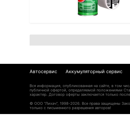
Автосервис
Аккумуляторный сервис
Вся информация, опубликованная на сайте, в том чи
публичной офертой, определяемой положениями Стат
характер. Договор оферты заключается только после
© ООО "Лихач", 1998-2026. Все права защищены Зак
только с письменного разрешения авторов!