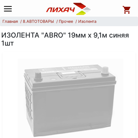
Главная
8.АВТОТОВАРЫ
Прочее
Изолента
ИЗОЛЕНТА "ABRO" 19мм х 9,1м синяя
1шт