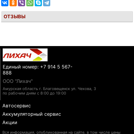
ОТЗЫВЫ
Единый номер: +7 914 5 567-
888
ООО "Лихач"
Амурская область г. Благовещенск ул. Чехова, 3
по рабочим дням с 8:00 до 19:00
Автосервис
Аккумуляторный сервис
Акции
Вся информация, опубликованная на сайте, в том числе цены