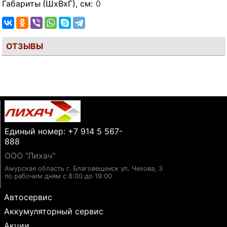
Габариты (ШхВхГ), см:
0
ОТЗЫВЫ
Единый номер: +7 914 5 567-
888
ООО "Лихач"
Амурская область г. Благовещенск ул. Чехова, 3
по рабочим дням с 8:00 до 19:00
Автосервис
Аккумуляторный сервис
Акции