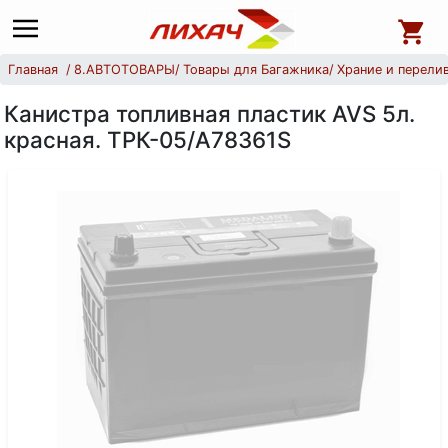
Главная
8.АВТОТОВАРЫ
Товары для Багажника
Храние и перели
Канистра топливная пластик AVS 5л.
красная. ТРК-05/A78361S