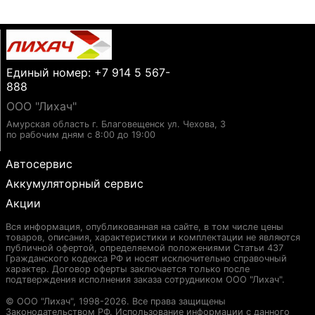
Единый номер: +7 914 5 567-
888
ООО "Лихач"
Амурская область г. Благовещенск ул. Чехова, 3
по рабочим дням с 8:00 до 19:00
Автосервис
Аккумуляторный сервис
Акции
Вся информация, опубликованная на сайте, в том числе цены
товаров, описания, характеристики и комплектации не являются
публичной офертой, определяемой положениями Статьи 437
Гражданского кодекса РФ и носят исключительно справочный
характер. Договор оферты заключается только после
подтверждения исполнения заказа сотрудником ООО "Лихач".
© ООО "Лихач", 1998-2026. Все права защищены
Законодательством РФ. Использование информации с данного