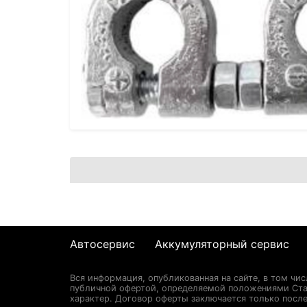
Автосервис
Аккумуляторный сервис
Вся информация, опубликованная на сайте, в том чи
публичной офертой, определяемой положениями Стат
характер. Договор оферты заключается только после