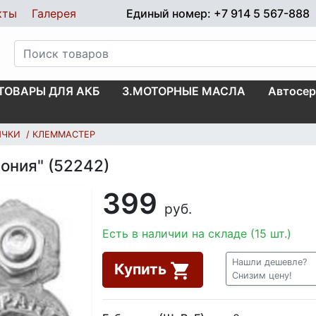
кты
Галерея
Единый номер: +7 914 5 567-888
.ТОВАРЫ ДЛЯ АКБ
3.МОТОРНЫЕ МАСЛА
Автосер
ЫЧКИ
КЛЕММАСТЕР
ония" (52242)
399
руб.
Есть в наличии на складе (15 шт.)
Нашли дешевле?
Купить
Снизим цену!