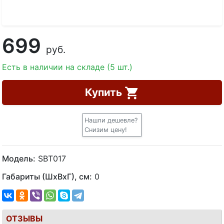
699
руб.
Есть в наличии на складе (5 шт.)
Купить
Нашли дешевле?
Снизим цену!
Модель:
SBT017
Габариты (ШхВхГ), см:
0
ОТЗЫВЫ