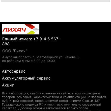
Единый номер: +7 914 5 567-
888
ООО "Лихач"
Амурская область г. Благовещенск ул. Чехова, 3
по рабочим дням с 8:00 до 19:00
Автосервис
Аккумуляторный сервис
Акции
Вся информация, опубликованная на сайте, в том числе цены
товаров, описания, характеристики и комплектации не являются
публичной офертой, определяемой положениями Статьи 437
Гражданского кодекса РФ и носят исключительно справочный
характер. Договор оферты заключается только после