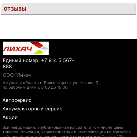
ОТЗЫВЫ
Единый номер: +7 914 5 567-
888
ООО "Лихач"
Амурская область г. Благовещенск ул. Чехова, 3
по рабочим дням с 8:00 до 19:00
Автосервис
Аккумуляторный сервис
Акции
Вся информация, опубликованная на сайте, в том числе цены
товаров, описания, характеристики и комплектации не являются
публичной офертой, определяемой положениями Статьи 437