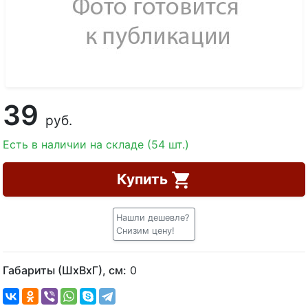
39
руб.
Есть в наличии на складе (54 шт.)
Купить
Нашли дешевле?
Снизим цену!
Габариты (ШхВхГ), см:
0