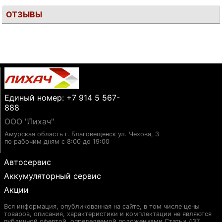
ОТЗЫВЫ
Единый номер: +7 914 5 567-
888
ООО "Лихач"
Амурская область г. Благовещенск ул. Чехова, 3
по рабочим дням с 8:00 до 19:00
Автосервис
Аккумуляторный сервис
Акции
Вся информация, опубликованная на сайте, в том числе цены
товаров, описания, характеристики и комплектации не являются
публичной офертой, определяемой положениями Статьи 437