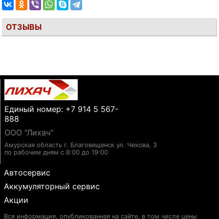
ОТЗЫВЫ
Единый номер: +7 914 5 567-
888
ООО "Лихач"
Амурская область г. Благовещенск ул. Чехова, 3
по рабочим дням с 8:00 до 19:00
Автосервис
Аккумуляторный сервис
Акции
Вся информация, опубликованная на сайте, в том числе цены