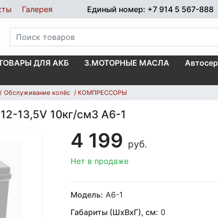
кты
Галерея
Единый номер: +7 914 5 567-888
.ТОВАРЫ ДЛЯ АКБ
3.МОТОРНЫЕ МАСЛА
Автосер
Обслуживание колёс
КОМПРЕССОРЫ
12-13,5V 10кг/см3 A6-1
4 199
руб.
Нет в продаже
Модель:
А6-1
Габариты (ШхВхГ), см:
0