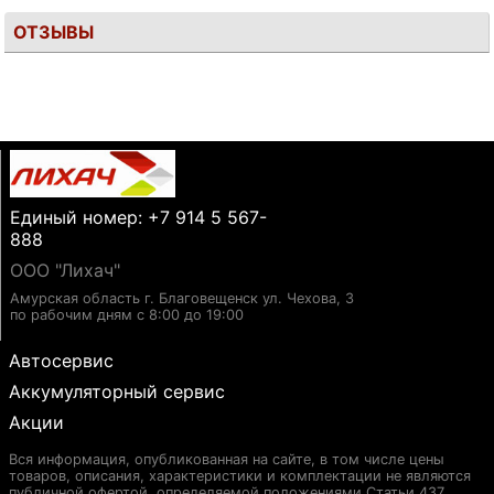
ОТЗЫВЫ
Единый номер: +7 914 5 567-
888
ООО "Лихач"
Амурская область г. Благовещенск ул. Чехова, 3
по рабочим дням с 8:00 до 19:00
Автосервис
Аккумуляторный сервис
Акции
Вся информация, опубликованная на сайте, в том числе цены
товаров, описания, характеристики и комплектации не являются
публичной офертой, определяемой положениями Статьи 437