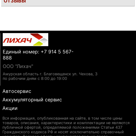
ОТЗЫВЫ
Единый номер: +7 914 5 567-
888
ООО "Лихач"
Амурская область г. Благовещенск ул. Чехова, 3
по рабочим дням с 8:00 до 19:00
Автосервис
Аккумуляторный сервис
Акции
Вся информация, опубликованная на сайте, в том числе цены
товаров, описания, характеристики и комплектации не являются
публичной офертой, определяемой положениями Статьи 437
Гражданского кодекса РФ и носят исключительно справочный