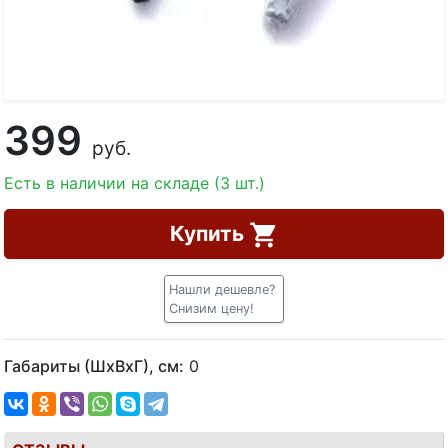
399
руб.
Есть в наличии на складе (3 шт.)
Купить
Нашли дешевле?
Снизим цену!
Габариты (ШхВхГ), см:
0