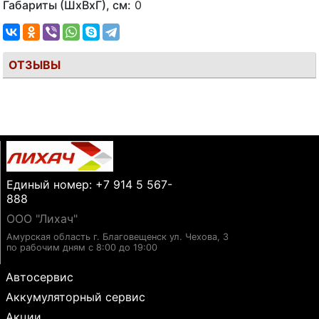
Габариты (ШхВхГ), см:
0
ОТЗЫВЫ
Единый номер: +7 914 5 567-
888
ООО "Лихач"
Амурская область г. Благовещенск ул. Чехова, 3
по рабочим дням с 8:00 до 19:00
Автосервис
Аккумуляторный сервис
Акции